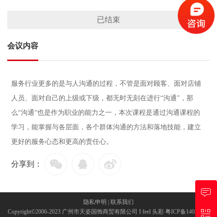
已结束
会议内容
服务行业更多的是与人沟通的过程，不管是面对顾客、面对店铺
人员、面对自己的上级或下级，都无时无刻在进行“沟通”，那
么“沟通“也是作为职业的能力之一，本次课程是通过沟通课程的
学习，能掌握与各层面，各个群体沟通的方法和落地技能，建立
更好的服务心态和更高的责任心。
分享到：
隐私申明
|
联系我们
Copyright©2006-2023 广州市天姿国饰商贸有限公司 I feel 头彩
粤ICP备14055798