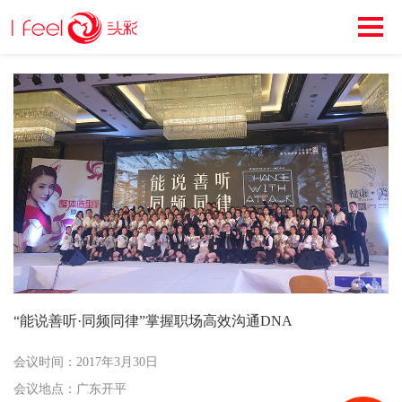
“能说善听·同频同律”掌握职场高效沟通DNA
会议时间：2017年3月30日
会议地点：广东开平