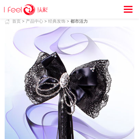
首页
>
产品中心
>
经典发饰
> 都市活力