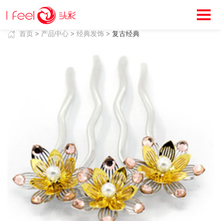
首页
>
产品中心
>
经典发饰
> 复古经典