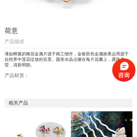
荷意
产品描述
薄如蝉翼的雕花金属片源于精工细作，金银双色金属效果运用源于
自然界中莲花绽放的实景。圆形水晶点缀在每片花瓣上，露珠晶
莹，清新明朗。
产品材质：
相关产品