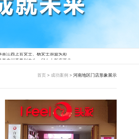
恭喜广州番禺彭先生、邱女士新店开业
恭喜四川加盟商陈女士新店开业
恭喜江西上官女士、杨女士加盟头彩
首页
>
成功案例
> 河南地区门店形象展示