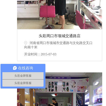
头彩周口市项城交通路店
河南省周口市项城市交通路与文化路交叉口
向南十米
开业时间：2015-07-03
在线咨询
头彩金牌客服
头彩金牌客服