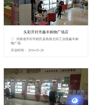
头彩开封市鑫丰购物广场店
河南省开封市尉氏县铁路北街工业路鑫丰购
物广场
开业时间： 2016-05-28