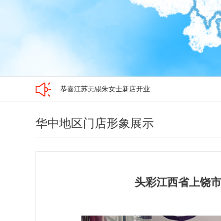
恭喜江苏无锡朱女士新店开业
恭喜广西加盟商石女士新店开业
恭喜广西南宁李小姐新店开业
华中地区门店形象展示
头彩江西省上饶市