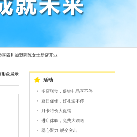
恭喜四川加盟商陈女士新店开业
恭喜江西上官女士、杨女士加盟头彩
恭喜广州番禺彭先生、邱女士新店开业
店形象展示
活动
多店联动，促销礼品享不停
夏日促销，好礼送不停
月卡特价大促销
进店体验，免费大赠送
凝心聚力·蜕变突击