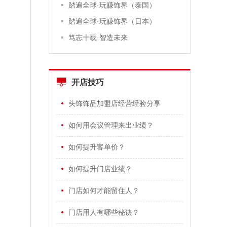
踏遍全球·玩赚饰界（泰国）
踏遍全球·玩赚饰界（日本）
笃志十载·智造未来
开店技巧
头饰饰品加盟店经营经验分享
如何用会议管理来出业绩？
如何提升客单价？
如何提升门店业绩？
门店如何才能留住人？
门店用人有哪些秘诀？