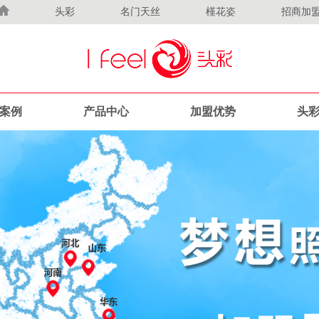
头彩
名门天丝
槿花姿
招商加
案例
产品中心
加盟优势
头