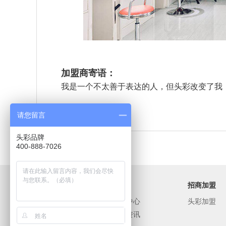
加盟商寄语：
我是一个不太善于表达的人，但头彩改变了我
请您留言
头彩品牌
400-888-7026
关于我们
头彩
招商加盟
关于头彩
产品中心
头彩加盟
品牌优势
新闻资讯