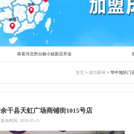
恭喜河北邢台杨小姐新店开业
恭喜河北衡水王女士加盟头彩
恭喜四川胡小姐新店开业
首页
>
成功案例
> 华中地区门
余干县天虹广场商铺街1015号店
发布时间: 2018-05-15